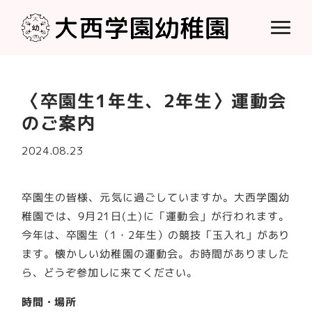
〈卒園生1年生、2年生〉運動会
のご案内
2024.08.23
卒園生の皆様、元気に過ごしていますか。大西学園幼
稚園では、9月21日(土)に「運動会」が行われます。
今年は、卒園生（1・2年生）の競技「玉入れ」があり
ます。懐かしい幼稚園の運動会。お時間がありました
ら、どうぞ参加しに来てください。
時間・場所