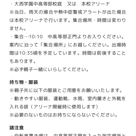
・大西学園中高等部校庭 又は 本校アリーナ
※当日、雨天の場合や熱中症警戒アラートが出た場合
は本校アリーナで行います。集合場所・時間は変わり
ません。
・集合…10:10 中高等部正門よりお入りください。
案内に沿って「集合場所」にお越しください。出場時
間は10:35頃を予定しています。時間は前後すること
もあります。
※必ず親子一緒にいらしてください。
持ち物・服装
※親子共に以下の服装とご用意をお願いいたします。
・動きやすい服装、運動靴、水筒、室内履きと外靴を
入れる袋（アリーナ開催時に使用します）
※必要のないものはお持ちにならないでください。
諸注意
・自転車置き場は、中高等部正門を入った指定場所と