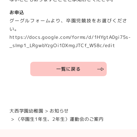
お申込
グーグルフォームより、卒園児競技をお選びくださ
い。
https://docs.google.com/forms/d/1HYgtA0gi75s-
_sImp1_LRgwbYzgOi1DXmgJTCf_W58c/edit
一覧に戻る
大西学園幼稚園
お知らせ
〈卒園生1年生、2年生〉運動会のご案内